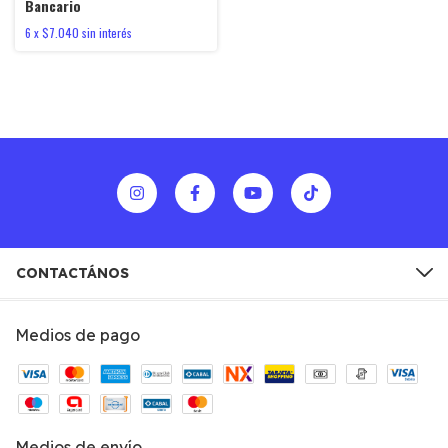
Bancario
6
x
$7.040
sin interés
CONTACTÁNOS
Medios de pago
Medios de envío