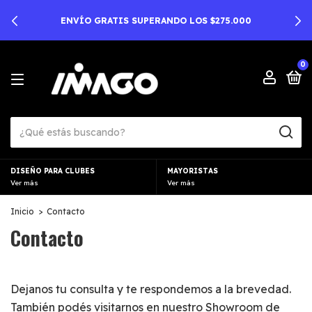
ENVÍO GRATIS SUPERANDO LOS $275.000
0
DISEÑO PARA CLUBES
MAYORISTAS
Ver más
Ver más
Inicio
>
Contacto
Contacto
Dejanos tu consulta y te respondemos a la brevedad.
También podés visitarnos en nuestro Showroom de