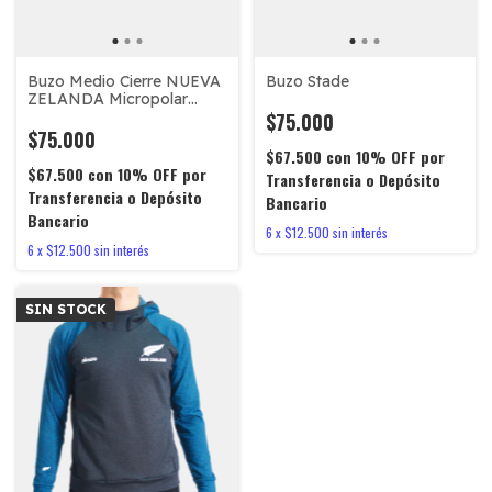
Buzo Medio Cierre NUEVA
Buzo Stade
ZELANDA Micropolar
#305
$75.000
$75.000
$67.500
con
10% OFF por
$67.500
con
10% OFF por
Transferencia o Depósito
Transferencia o Depósito
Bancario
Bancario
6
x
$12.500
sin interés
6
x
$12.500
sin interés
SIN STOCK