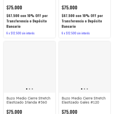
#980
ZELANDA #405
$75.000
$75.000
$67.500
con
10% OFF por
$67.500
con
10% OFF por
Transferencia o Depósito
Transferencia o Depósito
Bancario
Bancario
6
x
$12.500
sin interés
6
x
$12.500
sin interés
Buzo Medio Cierre Stretch
Buzo Medio Cierre Stretch
Elastizado Irlanda #360
Elastizado Gales #120
$75.000
$75.000