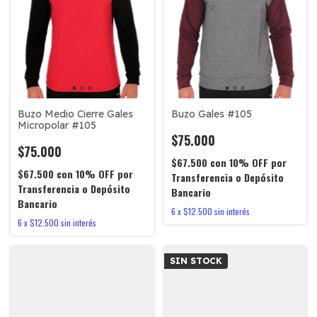
Buzo Medio Cierre Gales
Buzo Gales #105
Micropolar #105
$75.000
$75.000
$67.500
con
10% OFF por
$67.500
con
10% OFF por
Transferencia o Depósito
Transferencia o Depósito
Bancario
Bancario
6
x
$12.500
sin interés
6
x
$12.500
sin interés
SIN STOCK