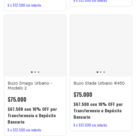
6
x
$12.500
sin interés
6
x
$12.500
sin interés
Buzo Imago Urbano -
Buzo Stade Urbano #450
Modelo 2
$75.000
$75.000
$67.500
con
10% OFF por
$67.500
con
10% OFF por
Transferencia o Depósito
Transferencia o Depósito
Bancario
Bancario
6
x
$12.500
sin interés
6
x
$12.500
sin interés