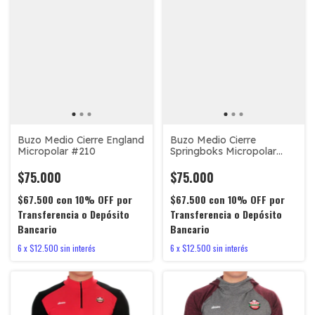
Buzo Medio Cierre England
Buzo Medio Cierre
Micropolar #210
Springboks Micropolar
#500
$75.000
$75.000
$67.500
con
10% OFF por
$67.500
con
10% OFF por
Transferencia o Depósito
Transferencia o Depósito
Bancario
Bancario
6
x
$12.500
sin interés
6
x
$12.500
sin interés