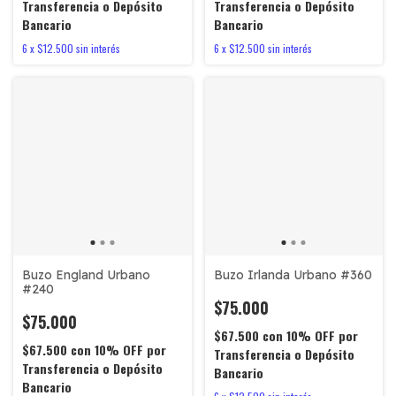
Transferencia o Depósito
Transferencia o Depósito
Bancario
Bancario
6
x
$12.500
sin interés
6
x
$12.500
sin interés
Buzo England Urbano
Buzo Irlanda Urbano #360
#240
$75.000
$75.000
$67.500
con
10% OFF por
$67.500
con
10% OFF por
Transferencia o Depósito
Transferencia o Depósito
Bancario
Bancario