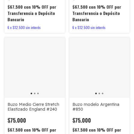
$67.500
con
10% OFF por
$67.500
con
10% OFF por
Transferencia o Depósito
Transferencia o Depósito
Bancario
Bancario
6
x
$12.500
sin interés
6
x
$12.500
sin interés
Buzo Medio Cierre Stretch
Buzo modelo Argentina
Elastizado England #240
#850
$75.000
$75.000
$67.500
con
10% OFF por
$67.500
con
10% OFF por