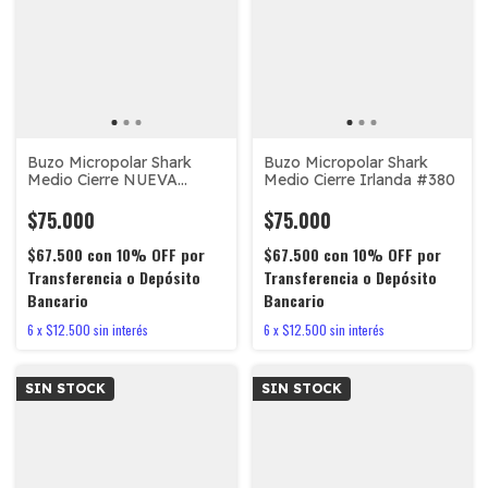
Buzo Micropolar Shark
Buzo Micropolar Shark
Medio Cierre NUEVA
Medio Cierre Irlanda #380
ZELANDA #505
$75.000
$75.000
$67.500
con
10% OFF por
$67.500
con
10% OFF por
Transferencia o Depósito
Transferencia o Depósito
Bancario
Bancario
6
x
$12.500
sin interés
6
x
$12.500
sin interés
SIN STOCK
SIN STOCK