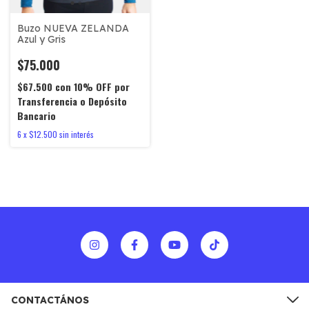
Buzo NUEVA ZELANDA
Azul y Gris
$75.000
$67.500
con
10% OFF por
Transferencia o Depósito
Bancario
6
x
$12.500
sin interés
CONTACTÁNOS