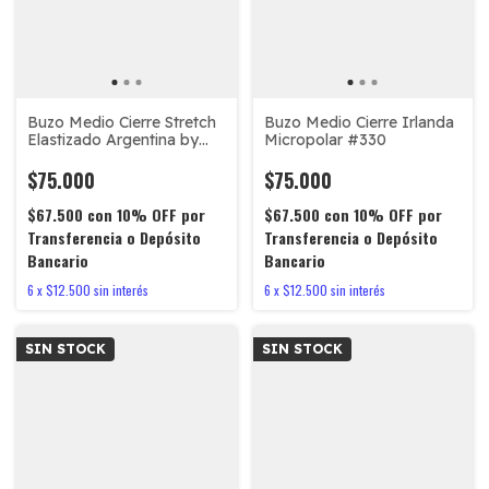
Buzo Medio Cierre Stretch
Buzo Medio Cierre Irlanda
Elastizado Argentina by
Micropolar #330
Imago #850
$75.000
$75.000
$67.500
con
10% OFF por
$67.500
con
10% OFF por
Transferencia o Depósito
Transferencia o Depósito
Bancario
Bancario
6
x
$12.500
sin interés
6
x
$12.500
sin interés
SIN STOCK
SIN STOCK