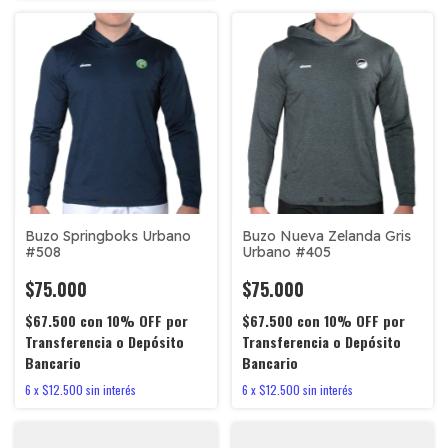
Buzo Springboks Urbano
Buzo Nueva Zelanda Gris
#508
Urbano #405
$75.000
$75.000
$67.500
con
10% OFF por
$67.500
con
10% OFF por
Transferencia o Depósito
Transferencia o Depósito
Bancario
Bancario
6
x
$12.500
sin interés
6
x
$12.500
sin interés