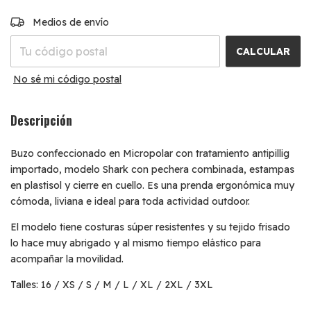
CAMBIAR CP
Entregas para el CP:
Medios de envío
CALCULAR
No sé mi código postal
Descripción
Buzo confeccionado en Micropolar con tratamiento antipillig
importado, modelo Shark con pechera combinada, estampas
en plastisol y cierre en cuello. Es una prenda ergonómica muy
cómoda, liviana e ideal para toda actividad outdoor.
El modelo tiene costuras súper resistentes y su tejido frisado
lo hace muy abrigado y al mismo tiempo elástico para
acompañar la movilidad.
Talles: 16 / XS / S / M / L / XL / 2XL / 3XL