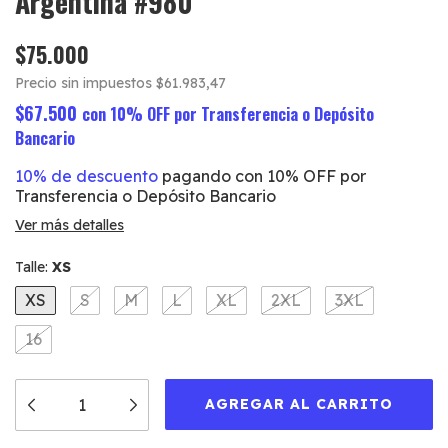
Argentina #980
$75.000
Precio sin impuestos
$61.983,47
$67.500
con
10% OFF por Transferencia o Depósito
Bancario
10% de descuento
pagando con 10% OFF por
Transferencia o Depósito Bancario
Ver más detalles
Talle:
XS
XS
S
M
L
XL
2XL
3XL
16