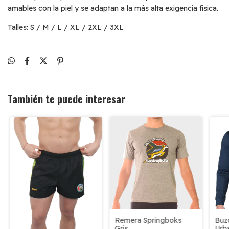
amables con la piel y se adaptan a la más alta exigencia física.
Talles: S / M / L / XL / 2XL / 3XL
También te puede interesar
Remera Springboks
Buz
Gris
Urb