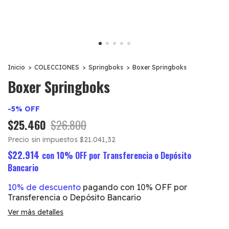
Inicio
>
COLECCIONES
>
Springboks
>
Boxer Springboks
Boxer Springboks
-
5
%
OFF
$25.460
$26.800
Precio sin impuestos
$21.041,32
$22.914
con
10% OFF por Transferencia o Depósito
Bancario
10% de descuento
pagando con 10% OFF por
Transferencia o Depósito Bancario
Ver más detalles