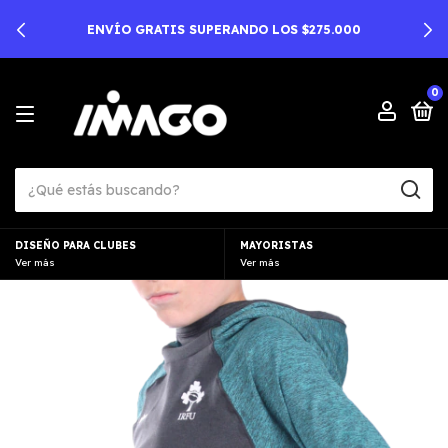
$275.000
3 Y 6 CUOTAS SIN INTERES A PARTI
0
DISEÑO PARA CLUBES
MAYORISTAS
Ver más
Ver más