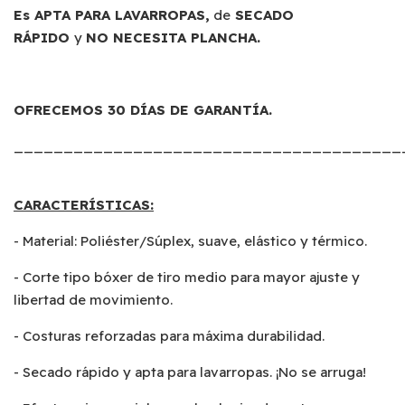
Es APTA PARA LAVARROPAS,
de
SECADO
RÁPIDO
y
NO NECESITA PLANCHA.
OFRECEMOS 30 DÍAS DE GARANTÍA.
_______________________________________
CARACTERÍSTICAS:
- Material: Poliéster/Súplex, suave, elástico y térmico.
- Corte tipo bóxer de tiro medio para mayor ajuste y
libertad de movimiento.
- Costuras reforzadas para máxima durabilidad.
- Secado rápido y apta para lavarropas. ¡No se arruga!