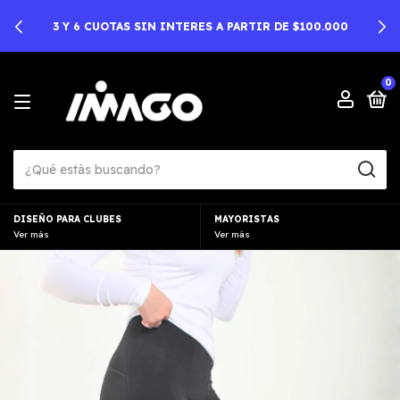
3 Y 6 CUOTAS SIN INTERES A PARTIR DE $100.000
0
DISEÑO PARA CLUBES
MAYORISTAS
Ver más
Ver más