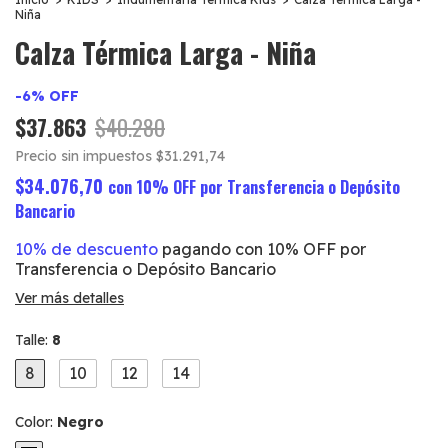
Niña
Calza Térmica Larga - Niña
-
6
%
OFF
$37.863
$40.280
Precio sin impuestos
$31.291,74
$34.076,70
con
10% OFF por Transferencia o Depósito
Bancario
10% de descuento
pagando con 10% OFF por
Transferencia o Depósito Bancario
Ver más detalles
Talle:
8
8
10
12
14
Color:
Negro