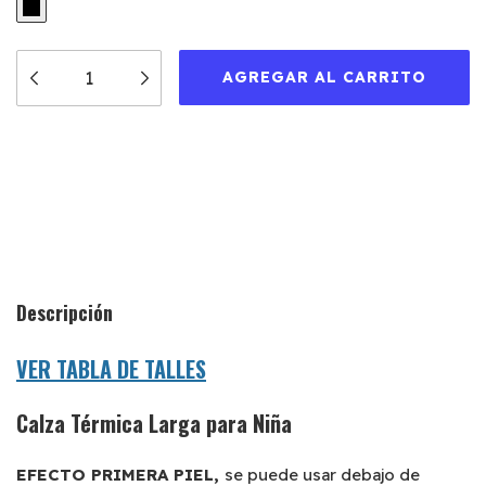
Medios de envío
CAMBIAR CP
Entregas para el CP:
CALCULAR
Descripción
VER TABLA DE TALLES
Calza Térmica Larga para Niña
EFECTO PRIMERA PIEL,
se puede usar debajo de