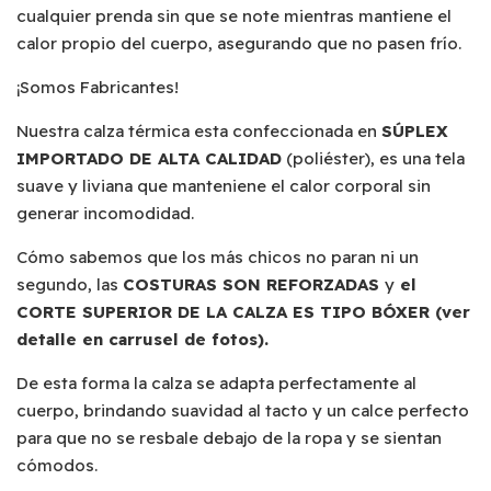
cualquier prenda sin que se note mientras mantiene el
calor propio del cuerpo, asegurando que no pasen frío.
¡Somos Fabricantes!
Nuestra calza térmica esta confeccionada en
SÚPLEX
IMPORTADO DE ALTA CALIDAD
(poliéster), es una tela
suave y liviana que manteniene el calor corporal sin
generar incomodidad.
Cómo sabemos que los más chicos no paran ni un
segundo, las
COSTURAS SON REFORZADAS
y
el
CORTE SUPERIOR DE LA CALZA ES TIPO BÓXER (ver
detalle en carrusel de fotos).
De esta forma la calza se adapta perfectamente al
cuerpo, brindando suavidad al tacto y un calce perfecto
para que no se resbale debajo de la ropa y se sientan
cómodos.