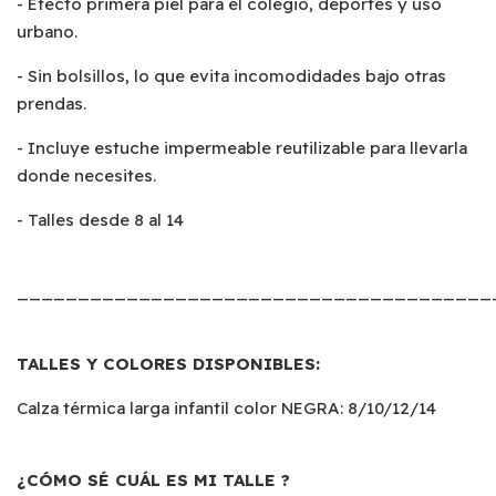
- Efecto primera piel para el colegio, deportes y uso
urbano.
- Sin bolsillos, lo que evita incomodidades bajo otras
prendas.
- Incluye estuche impermeable reutilizable para llevarla
donde necesites.
- Talles desde 8 al 14
_______________________________________
TALLES Y COLORES DISPONIBLES:
Calza térmica larga infantil color NEGRA: 8/10/12/14
¿CÓMO SÉ CUÁL ES MI TALLE ?