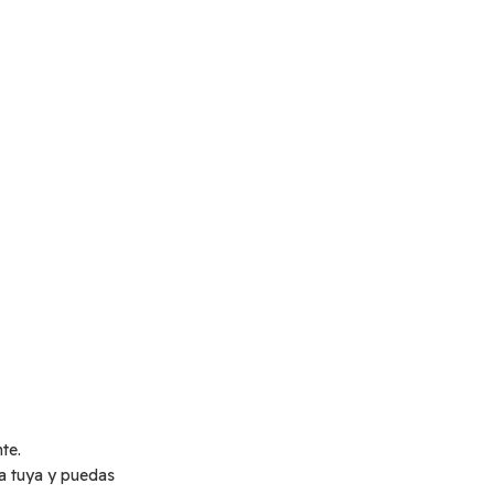
te.
a tuya y puedas