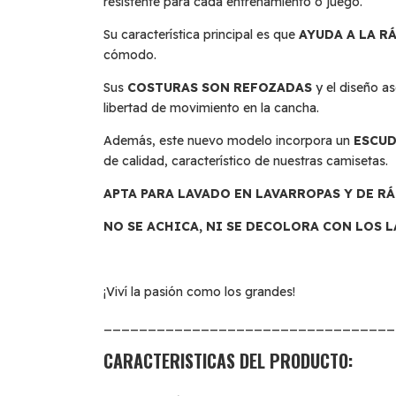
resistente para cada entrenamiento o juego.
Su característica principal es que
AYUDA A LA R
cómodo.
Sus
COSTURAS SON REFOZADAS
y el diseño a
libertad de movimiento en la cancha.
Además, este nuevo modelo incorpora un
ESCUD
de calidad, característico de nuestras camisetas.
APTA PARA LAVADO EN LAVARROPAS Y DE R
NO SE ACHICA, NI SE DECOLORA CON LOS 
¡Viví la pasión como los grandes!
_________________________________
CARACTERISTICAS DEL PRODUCTO: