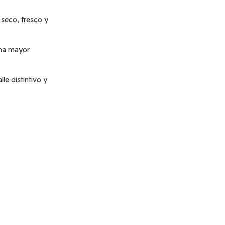
seco, fresco y
na mayor
le distintivo y