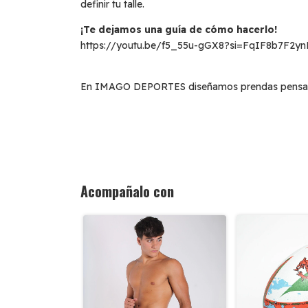
definir tu talle.
¡Te dejamos una guía de cómo hacerlo!
https://youtu.be/f5_55u-gGX8?si=FqIF8b7F2y
En IMAGO DEPORTES diseñamos prendas pensada 
Acompañalo con