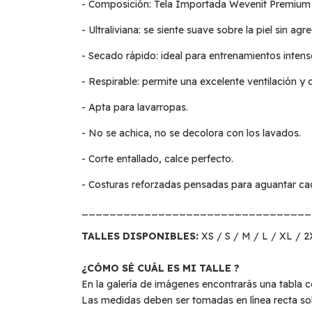
- Composición: Tela Importada Wevenit Premium (
- Ultraliviana: se siente suave sobre la piel sin agr
- Secado rápido: ideal para entrenamientos intens
- Respirable: permite una excelente ventilación y c
- Apta para lavarropas.
- No se achica, no se decolora con los lavados.
- Corte entallado, calce perfecto.
- Costuras reforzadas pensadas para aguantar ca
_________________________________
TALLES DISPONIBLES:
XS / S / M / L / XL / 
¿CÓMO SÉ CUÁL ES MI TALLE ?
En la galería de imágenes encontrarás una tabla c
Las medidas deben ser tomadas en línea recta so