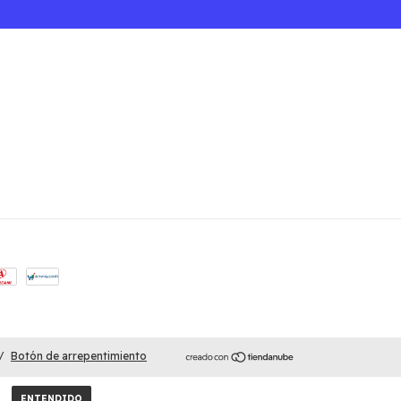
/
Botón de arrepentimiento
ENTENDIDO