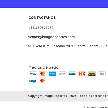
CONTACTÁNOS
+541130877232
ventas@imagodeportes.com
SHOWROOM: Lascano 2871, Capital Federal, Buenos
Medios de pago
Copyright Imago Deportes - 2026. Todos los derechos 
Al navegar por es