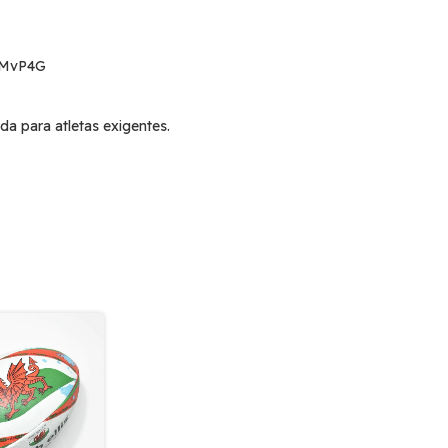
nMvP4G
para atletas exigentes.