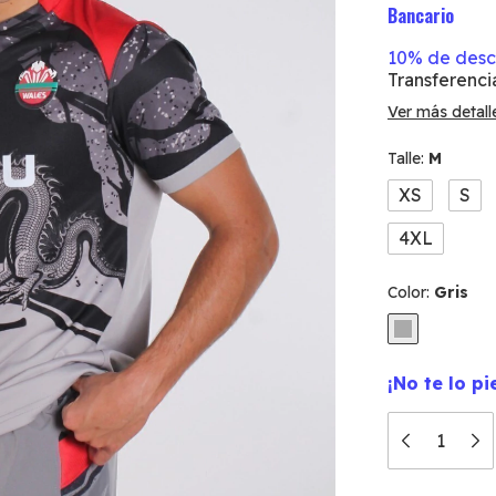
Bancario
10% de des
Transferenci
Ver más detall
Talle:
M
XS
S
4XL
Color:
Gris
¡No te lo pi