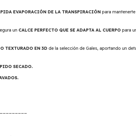
ÁPIDA EVAPORACIÓN DE LA TRANSPIRACIÓN
para mantenerte 
segura un
CALCE PERFECTO QUE SE ADAPTA AL CUERPO
para u
O TEXTURADO EN 3D
de la selección de Gales, aportando un detal
ÁPIDO SECADO.
LAVADOS.
_________