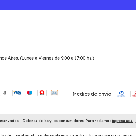
 Aires. (Lunes a Viernes de 9:00 a 17:00 hs.)
Medios de envío
reservados.
Defensa de las y los consumidores. Para reclamos
ingresá acá.
te sitio
aceptás el uso de cookies
para agilizar tu experiencia de compra.