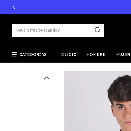
ENVÍO GRATIS SUPERANDO LOS $275.000
CATEGORÍAS
INICIO
HOMBRE
MUJER