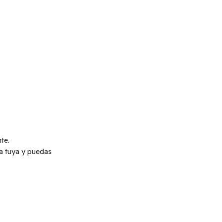
te.
a tuya y puedas