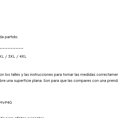
da partido.
_________
2XL / 3XL / 4XL
on los talles y las instrucciones para tomar las medidas correctamen
bre una superficie plana. Son para que las compares con una prend
nMvP4G