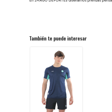
En IMAGO DEPORTES diseñamos prendas pensada 
También te puede interesar