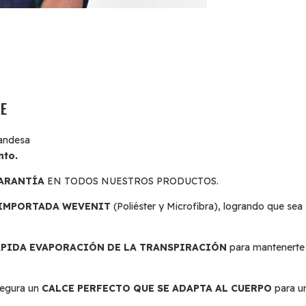
E
rlandesa
nto.
GARANTÍA
EN TODOS NUESTROS PRODUCTOS.
 IMPORTADA WEVENIT
(Poliéster y Microfibra), logrando que sea 
ÁPIDA EVAPORACIÓN DE LA TRANSPIRACIÓN
para mantenerte 
segura un
CALCE PERFECTO QUE SE ADAPTA AL CUERPO
para u