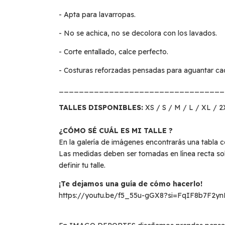
- Apta para lavarropas.
- No se achica, no se decolora con los lavados.
- Corte entallado, calce perfecto.
- Costuras reforzadas pensadas para aguantar ca
_________________________________
TALLES DISPONIBLES:
XS / S / M / L / XL / 
¿CÓMO SÉ CUÁL ES MI TALLE ?
En la galería de imágenes encontrarás una tabla c
Las medidas deben ser tomadas en línea recta so
definir tu talle.
¡Te dejamos una guía de cómo hacerlo!
https://youtu.be/f5_55u-gGX8?si=FqIF8b7F2y