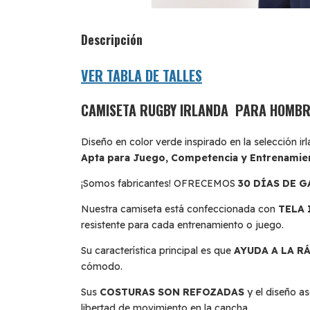
Descripción
VER TABLA DE TALLES
CAMISETA RUGBY IRLANDA PARA HOMBR
Diseño en color verde inspirado en la selección i
Apta para Juego, Competencia y Entrenamie
¡Somos fabricantes! OFRECEMOS
30 DÍAS DE 
Nuestra camiseta está confeccionada con
TELA
resistente para cada entrenamiento o juego.
Su característica principal es que
AYUDA A LA R
cómodo.
Sus
COSTURAS SON REFOZADAS
y el diseño a
libertad de movimiento en la cancha.