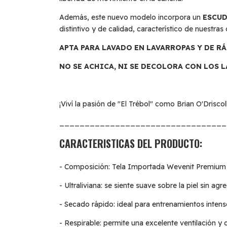
Además, este nuevo modelo incorpora un
ESCUD
distintivo y de calidad, característico de nuestras
APTA PARA LAVADO EN LAVARROPAS Y DE R
NO SE ACHICA, NI SE DECOLORA CON LOS 
¡Viví la pasión de "El Trébol" como Brian O'Drisc
_________________________________
CARACTERISTICAS DEL PRODUCTO:
- Composición: Tela Importada Wevenit Premium (
- Ultraliviana: se siente suave sobre la piel sin agr
- Secado rápido: ideal para entrenamientos intens
- Respirable: permite una excelente ventilación y c