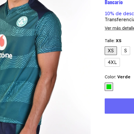
Bancario
10% de des
Transferenci
Ver más detall
Talle:
XS
XS
S
4XL
Color:
Verde