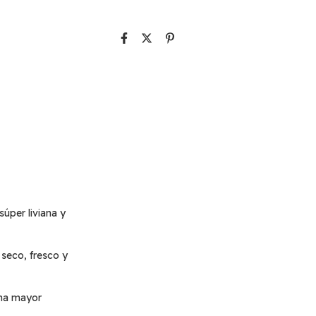
súper liviana y
seco, fresco y
na mayor