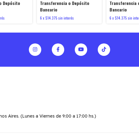
o Depósito
Transferencia o Depósito
Transferencia 
Bancario
Bancario
erés
6
x
$14.375
sin interés
6
x
$14.375
sin inte
 Aires. (Lunes a Viernes de 9:00 a 17:00 hs.)