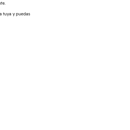
te.
a tuya y puedas