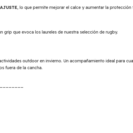
 AJUSTE
, lo que permite mejorar el calce y aumentar la protección fr
grip que evoca los laureles de nuestra selección de rugby.
tividades outdoor en invierno. Un acompañamiento ideal para cual
os fuera de la cancha.
________