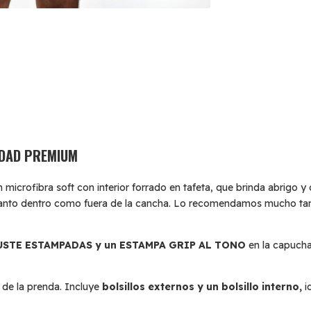
IDAD PREMIUM
crofibra soft con interior forrado en tafeta, que brinda abrigo y 
sar tanto dentro como fuera de la cancha. Lo recomendamos mucho t
USTE ESTAMPADAS y un ESTAMPA GRIP AL TONO
en la capucha,
 de la prenda. Incluye
bolsillos externos y un bolsillo interno,
i