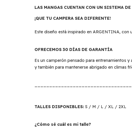
LAS MANGAS CUENTAN CON UN SISTEMA DE
¡QUE TU CAMPERA SEA DIFERENTE!
Este diseño está inspirado en ARGENTINA, con un 
OFRECEMOS 30 DÍAS DE GARANTÍA
Es un camperón pensado para entrenamientos y ac
y también para mantenerse abrigado en climas frí
_________________________________
TALLES DISPONIBLES:
S / M / L / XL / 2XL
¿Cómo sé cuál es mi talle?