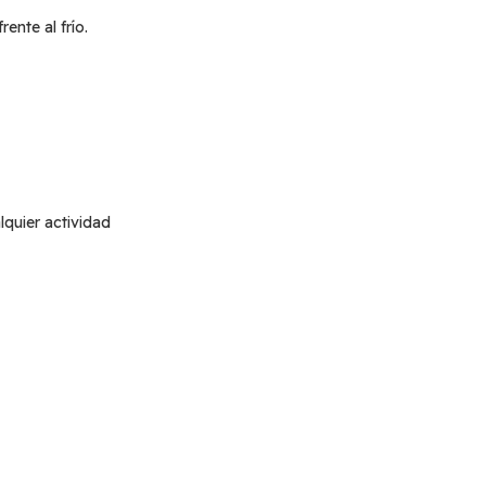
ente al frío.
quier actividad