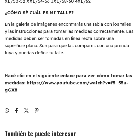
XL/50-52 XXL/54-56 3XL/58-60 4XL/62
¿CÓMO SÉ CUÁL ES MI TALLE?
En la galería de imágenes encontrarás una tabla con los talles
y las instrucciones para tomar las medidas correctamente. Las
medidas deben ser tomadas en línea recta sobre una
superficie plana. Son para que las compares con una prenda
tuya y puedas definir tu talle.
Hacé clic en el siguiente enlace para ver cómo tomar las
medidas:
https://www.youtube.com/watch?v=f5_55u-
gGX8
También te puede interesar