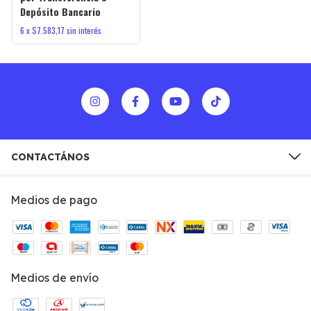
Depósito Bancario
6
x
$7.583,17
sin interés
CONTACTÁNOS
Medios de pago
Medios de envío