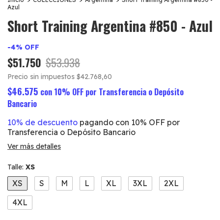
Azul
Short Training Argentina #850 - Azul
-
4
%
OFF
$51.750
$53.938
Precio sin impuestos
$42.768,60
$46.575
con
10% OFF por Transferencia o Depósito
Bancario
10% de descuento
pagando con 10% OFF por
Transferencia o Depósito Bancario
Ver más detalles
Talle:
XS
XS
S
M
L
XL
3XL
2XL
4XL