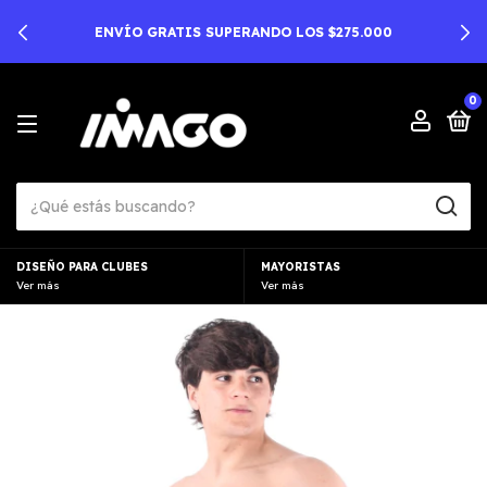
ENVÍO GRATIS SUPERANDO LOS $275.000
0
DISEÑO PARA CLUBES
MAYORISTAS
Ver más
Ver más