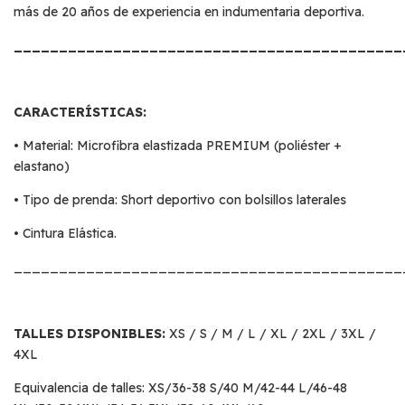
más de 20 años de experiencia en indumentaria deportiva.
___________________________________________
CARACTERÍSTICAS:
• Material: Microfibra elastizada PREMIUM (poliéster +
elastano)
• Tipo de prenda: Short deportivo con bolsillos laterales
• Cintura Elástica.
___________________________________________
TALLES DISPONIBLES:
XS / S / M / L / XL / 2XL / 3XL /
4XL
Equivalencia de talles: XS/36-38 S/40 M/42-44 L/46-48