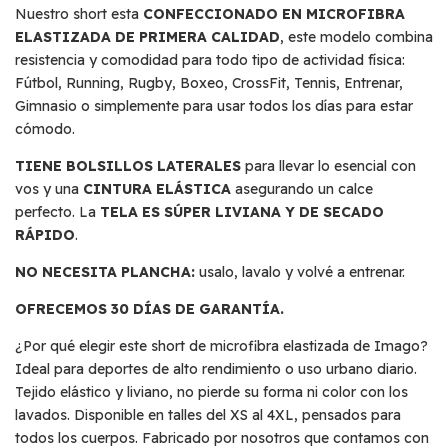
Nuestro short esta
CONFECCIONADO EN MICROFIBRA
ELASTIZADA DE PRIMERA CALIDAD
, este modelo combina
resistencia y comodidad para todo tipo de actividad física:
Fútbol, Running, Rugby, Boxeo, CrossFit, Tennis, Entrenar,
Gimnasio o simplemente para usar todos los días para estar
cómodo.
TIENE BOLSILLOS LATERALES
para llevar lo esencial con
vos y una
CINTURA ELÁSTICA
asegurando un calce
perfecto. La
TELA ES SÚPER LIVIANA Y DE SECADO
RÁPIDO
.
NO NECESITA PLANCHA:
usalo, lavalo y volvé a entrenar.
OFRECEMOS 30 DÍAS DE GARANTÍA.
¿Por qué elegir este short de microfibra elastizada de Imago?
Ideal para deportes de alto rendimiento o uso urbano diario.
Tejido elástico y liviano, no pierde su forma ni color con los
lavados. Disponible en talles del XS al 4XL, pensados para
todos los cuerpos. Fabricado por nosotros que contamos con