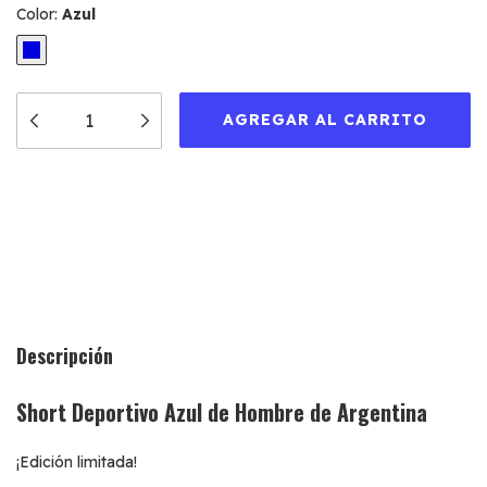
Color:
Azul
Medios de envío
CAMBIAR CP
Entregas para el CP:
CALCULAR
Descripción
Short Deportivo Azul de Hombre de Argentina
¡Edición limitada!