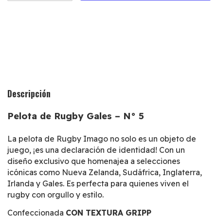
Medios de envío
CAMBIAR CP
Entregas para el CP:
CALCULAR
Descripción
Pelota de Rugby Gales – N° 5
La pelota de Rugby Imago no solo es un objeto de
juego, ¡es una declaración de identidad! Con un
diseño exclusivo que homenajea a selecciones
icónicas como Nueva Zelanda, Sudáfrica, Inglaterra,
Irlanda y Gales. Es perfecta para quienes viven el
rugby con orgullo y estilo.
Confeccionada
CON TEXTURA GRIPP