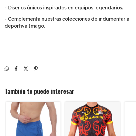
- Diseños únicos inspirados en equipos legendarios.
- Complementa nuestras colecciones de indumentaria
deportiva Imago.
También te puede interesar