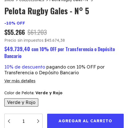
Pelota Rugby Gales - N° 5
-
10
%
OFF
$55.266
$61.203
Precio sin impuestos
$45.674,38
$49.739,40
con
10% OFF por Transferencia o Depósito
Bancario
10% de descuento
pagando con 10% OFF por
Transferencia o Depósito Bancario
Ver más detalles
Color de Pelota:
Verde y Rojo
Verde y Rojo