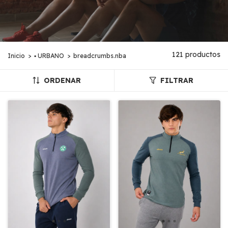
121 productos
Inicio
>
▪︎ URBANO
>
breadcrumbs.nba
ORDENAR
FILTRAR