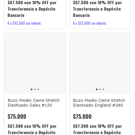
$67.500
con
10% OFF por
$67.500
con
10% OFF por
Transferencia o Depósito
Transferencia o Depósito
Bancario
Bancario
6
x
$12.500
sin interés
6
x
$12.500
sin interés
Buzo Medio Cierre Stretch
Buzo Medio Cierre Stretch
Elastizado Gales #120
Elastizado England #240
$75.000
$75.000
$67.500
con
10% OFF por
$67.500
con
10% OFF por
Transferencia o Depósito
Transferencia o Depósito